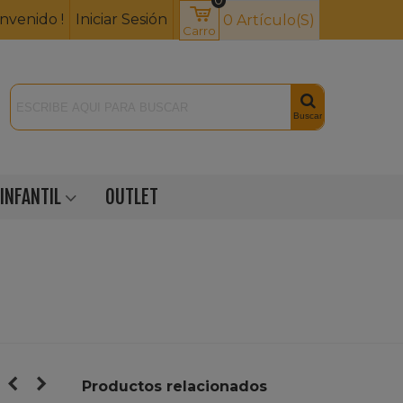
envenido !
Iniciar Sesión
0
Artículo(s)
Carro
Buscar
INFANTIL
OUTLET
r
Productos relacionados