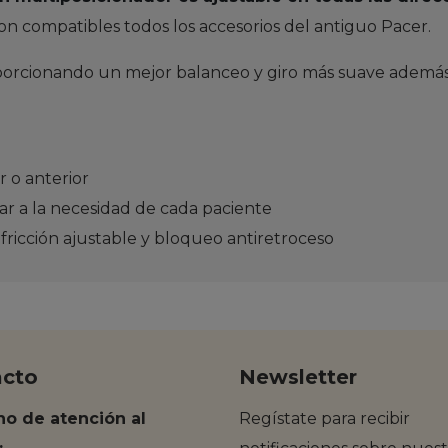
on compatibles todos los accesorios del antiguo Pacer.
oporcionando un mejor balanceo y giro más suave ademá
 o anterior
ar a la necesidad de cada paciente
fricción ajustable y bloqueo antiretroceso
acto
Newsletter
no de atención al
Regístate para recibir