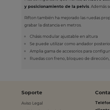
y posicionamiento de la pelvis
. Además s
Rifton también ha mejorado las ruedas pr
grabar la distancia en metros.
Chásis modular ajustable en altura
Se puede utilizar como andador posterior
Amplia gama de accesorios para configur
Ruedas con freno, bloqueo de dirección, 
Soporte
Cont
Teléfo
Aviso Legal