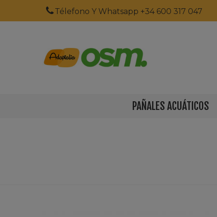
Télefono Y Whatsapp +34 600 317 047
PAÑALES ACUÁTICOS