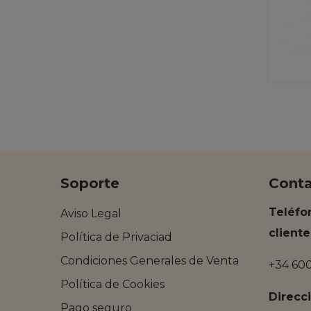
Soporte
Cont
Teléfo
Aviso Legal
cliente
Política de Privaciad
Condiciones Generales de Venta
+34 60
Política de Cookies
Direcc
Pago seguro