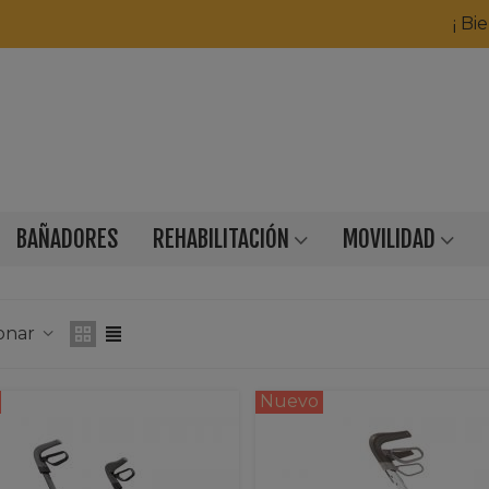
¡ Bi
BAÑADORES
REHABILITACIÓN
MOVILIDAD
ionar
Nuevo