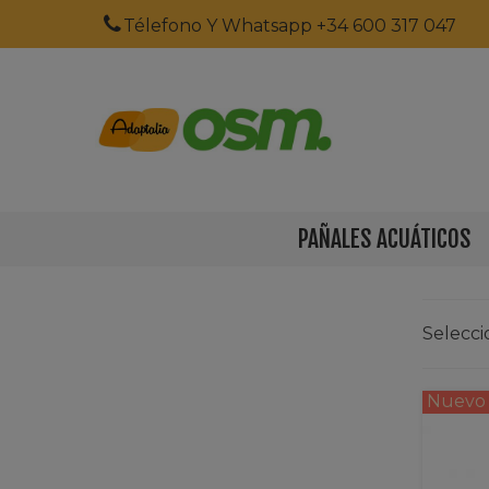
Télefono Y Whatsapp +34 600 317 047
PAÑALES ACUÁTICOS
Selecc
Nuevo