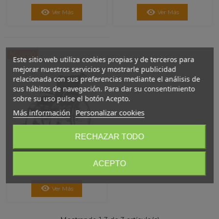
LIte 2
Ver Más
Ver Más
Nuevo
Este sitio web utiliza cookies propias y de terceros para
mejorar nuestros servicios y mostrarle publicidad
relacionada con sus preferencias mediante el análisis de
sus hábitos de navegación. Para dar su consentimiento
sobre su uso pulse el botón Acepto.
Más información
Personalizar cookies
RECHAZAR TODO
ACEPTO
Silla De Ruedas Agile
Ver Más