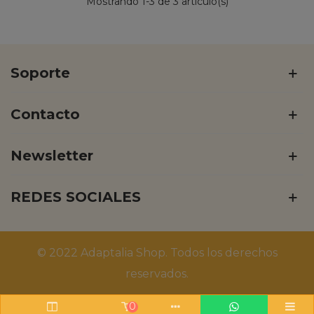
Mostrando
1
-3 de 3 artículo(s)
Soporte
Contacto
Newsletter
REDES SOCIALES
© 2022 Adaptalia Shop. Todos los derechos
reservados.
0