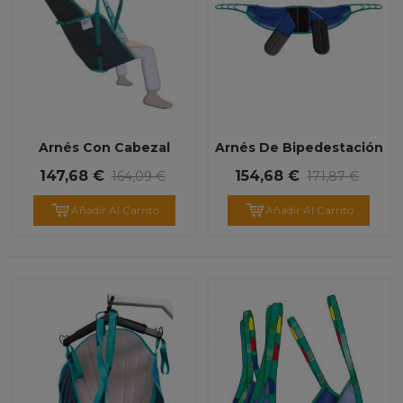
Arnés Con Cabezal
Arnés De Bipedestación
Torneo
147,68 €
154,68 €
164,09 €
171,87 €
Añadir Al Carrito
Añadir Al Carrito