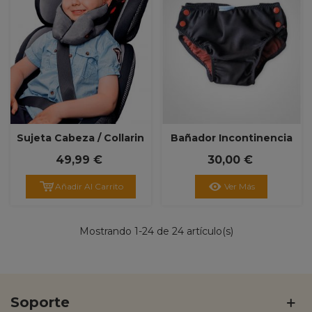
Sujeta Cabeza / Collarin
Bañador Incontinencia
De Seguridad PREMIUM
Fecal
49,99 €
30,00 €
Añadir Al Carrito
Ver Más
Mostrando
1
-24 de 24 artículo(s)
Soporte