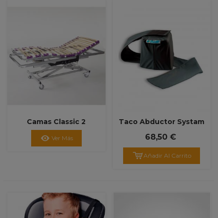
Camas Classic 2
Taco Abductor Systam
68,50 €
Ver Más
Añadir Al Carrito