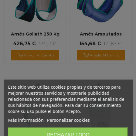
Arnés Goliath 250 Kg
Arnés Amputados
426,75 €
154,68 €
474,17 €
171,87 €
Añadir Al Carrito
Añadir Al Carrito
Este sitio web utiliza cookies propias y de terceros para
mejorar nuestros servicios y mostrarle publicidad
relacionada con sus preferencias mediante el análisis de
sus hábitos de navegación. Para dar su consentimiento
sobre su uso pulse el botón Acepto.
Más información
Personalizar cookies
RECHAZAR TODO