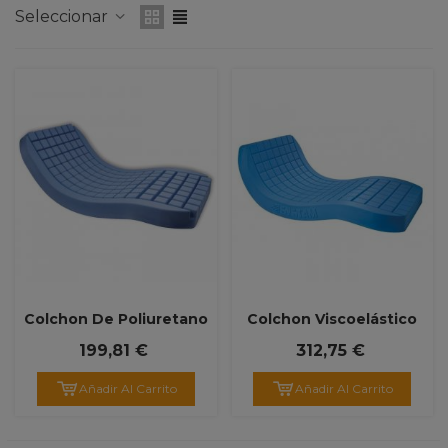
Seleccionar
Colchon De Poliuretano
Colchon Viscoelástico
Polyplot
VISCOFLEX
199,81 €
312,75 €
Añadir Al Carrito
Añadir Al Carrito