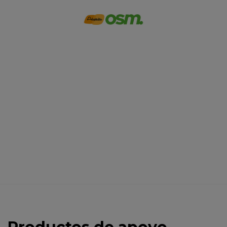
Productos de
apoyo
Inicio
>
Productos de Apoyo