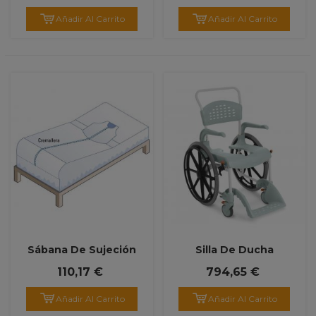
Añadir Al Carrito
Añadir Al Carrito
Sábana De Sujeción
Silla De Ducha
Ajustable
Autopropulsable 'Clean'
110,17 €
794,65 €
Añadir Al Carrito
Añadir Al Carrito