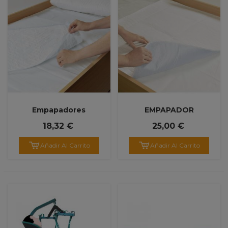
Empapadores
EMPAPADOR
Desechables (25
SUPERABSORBENTE
18,32 €
25,00 €
Unidades)
2.500 Ml
Añadir Al Carrito
Añadir Al Carrito